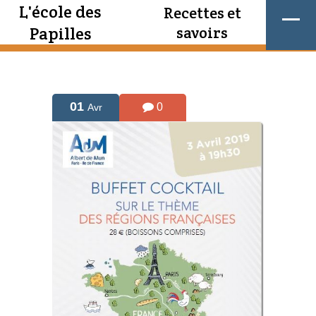
L'école des
Recettes et
Papilles
savoirs
01
0
Avr