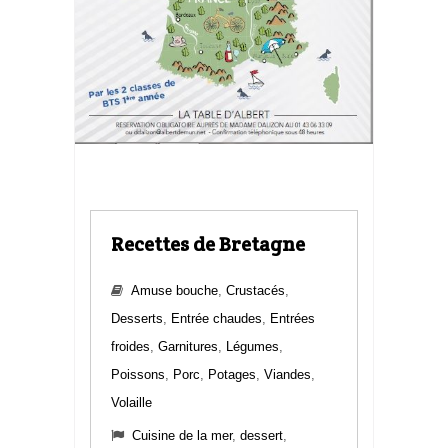
Recettes de Bretagne
Amuse bouche
,
Crustacés
,
Desserts
,
Entrée chaudes
,
Entrées
froides
,
Garnitures
,
Légumes
,
Poissons
,
Porc
,
Potages
,
Viandes
,
Volaille
Cuisine de la mer
,
dessert
,