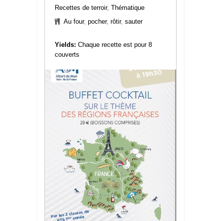
Recettes de terroir
,
Thématique
Au four
,
pocher
,
rôtir
,
sauter
Yields:
Chaque recette est pour 8
couverts