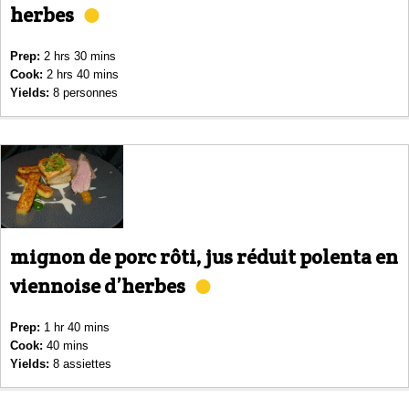
herbes
Prep:
2 hrs 30 mins
Cook:
2 hrs 40 mins
Yields:
8 personnes
mignon de porc rôti, jus réduit polenta en
viennoise d’herbes
Prep:
1 hr 40 mins
Cook:
40 mins
Yields:
8 assiettes