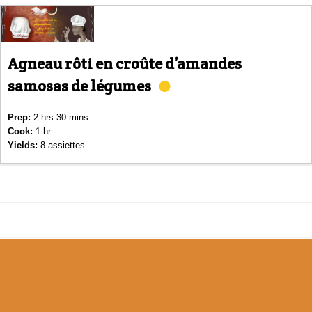
Agneau rôti en croûte d’amandes
samosas de légumes
Prep:
2 hrs 30 mins
Cook:
1 hr
Yields:
8 assiettes