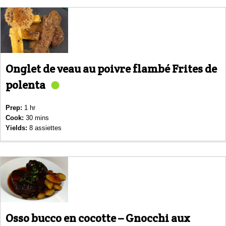
Onglet de veau au poivre flambé Frites de
polenta
Prep:
1 hr
Cook:
30 mins
Yields:
8 assiettes
Osso bucco en cocotte – Gnocchi aux