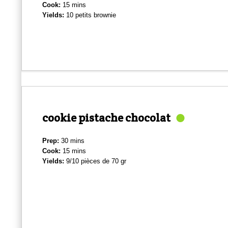
Cook:
15 mins
Yields:
10 petits brownie
cookie pistache chocolat
Prep:
30 mins
Cook:
15 mins
Yields:
9/10 pièces de 70 gr