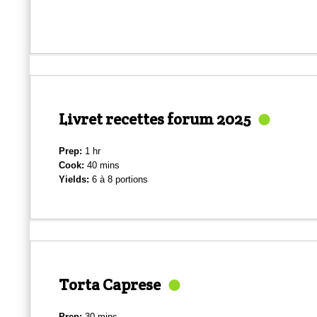
Livret recettes forum 2025
Prep:
1 hr
Cook:
40 mins
Yields:
6 à 8 portions
Torta Caprese
Prep:
30 mins