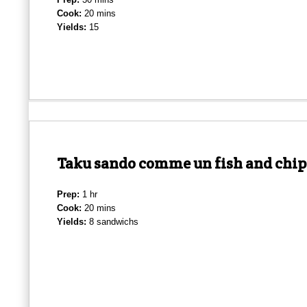
Cook:
20 mins
Yields:
15
Taku sando comme un fish and chip
Prep:
1 hr
Cook:
20 mins
Yields:
8 sandwichs