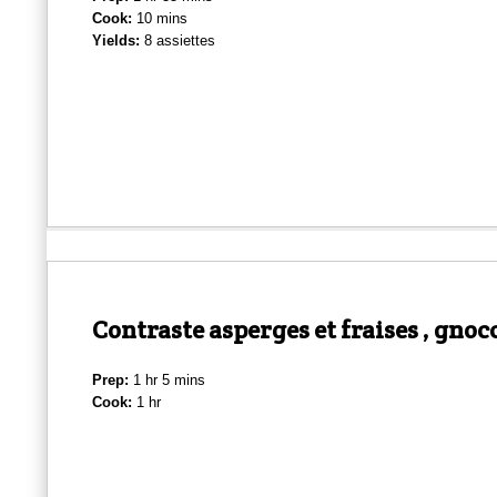
Cook:
10 mins
Yields:
8 assiettes
Contraste asperges et fraises , gnoc
Prep:
1 hr 5 mins
Cook:
1 hr