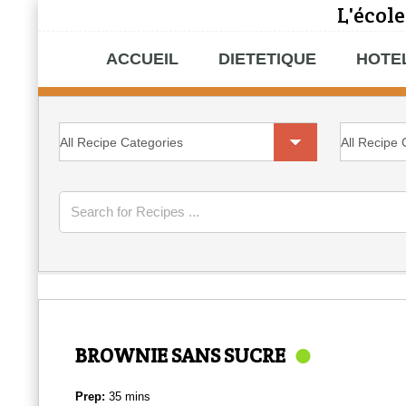
L'école
ACCUEIL
DIETETIQUE
HOTE
Search for Recipes ...
BROWNIE SANS SUCRE
Prep:
35 mins