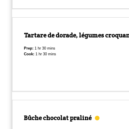
Tartare de dorade, légumes croqua
Prep:
1 hr 30 mins
Cook:
1 hr 30 mins
Bûche chocolat praliné