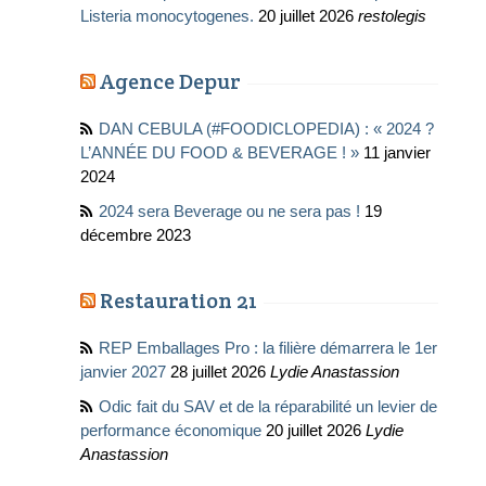
Listeria monocytogenes.
20 juillet 2026
restolegis
Agence Depur
DAN CEBULA (#FOODICLOPEDIA) : « 2024 ?
L’ANNÉE DU FOOD & BEVERAGE ! »
11 janvier
2024
2024 sera Beverage ou ne sera pas !
19
décembre 2023
Restauration 21
REP Emballages Pro : la filière démarrera le 1er
janvier 2027
28 juillet 2026
Lydie Anastassion
Odic fait du SAV et de la réparabilité un levier de
performance économique
20 juillet 2026
Lydie
Anastassion