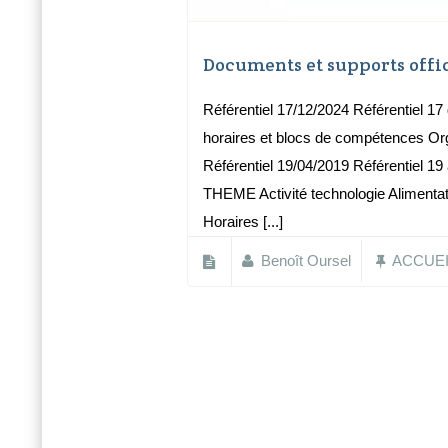
Documents et supports offici
Référentiel 17/12/2024 Référentiel 17
horaires et blocs de compétences Or
Référentiel 19/04/2019 Référentiel 
THEME Activité technologie Alimentat
Horaires [...]
Benoît Oursel
ACCUEI