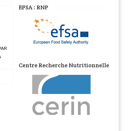
EFSA : RNP
 PAR
s
Centre Recherche Nutritionnelle