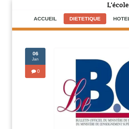
L'école
ACCUEIL
DIETETIQUE
HOTE
06
Jan
0