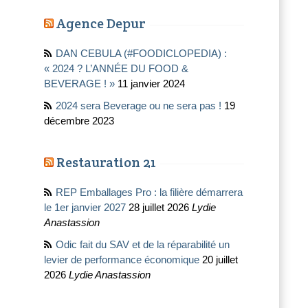
Agence Depur
DAN CEBULA (#FOODICLOPEDIA) :
« 2024 ? L’ANNÉE DU FOOD &
BEVERAGE ! »
11 janvier 2024
2024 sera Beverage ou ne sera pas !
19
décembre 2023
Restauration 21
REP Emballages Pro : la filière démarrera
le 1er janvier 2027
28 juillet 2026
Lydie
Anastassion
Odic fait du SAV et de la réparabilité un
levier de performance économique
20 juillet
2026
Lydie Anastassion