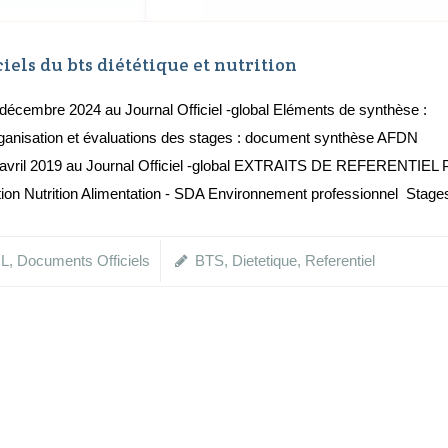
els du bts diététique et nutrition
 décembre 2024 au Journal Officiel -global Eléments de synthèse :
ganisation et évaluations des stages : document synthèse AFDN
19 avril 2019 au Journal Officiel -global EXTRAITS DE REFERENTIEL
ion Nutrition Alimentation - SDA Environnement professionnel Stage
L
,
Documents Officiels
BTS
,
Dietetique
,
Referentiel