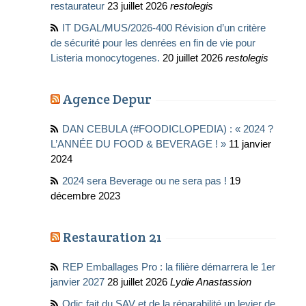
restaurateur
23 juillet 2026
restolegis
IT DGAL/MUS/2026-400 Révision d’un critère
de sécurité pour les denrées en fin de vie pour
Listeria monocytogenes.
20 juillet 2026
restolegis
Agence Depur
DAN CEBULA (#FOODICLOPEDIA) : « 2024 ?
L’ANNÉE DU FOOD & BEVERAGE ! »
11 janvier
2024
2024 sera Beverage ou ne sera pas !
19
décembre 2023
Restauration 21
REP Emballages Pro : la filière démarrera le 1er
janvier 2027
28 juillet 2026
Lydie Anastassion
Odic fait du SAV et de la réparabilité un levier de