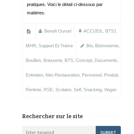
pratiques. Voici le détail ci-dessous par
matières.
Benoît Oursel
ACCUEIL
,
BTS1
MHR
,
Support Et Trame
Bio
,
Bistronomie
,
Bouillon
,
Brasserie
,
BTS
,
Concept
,
Documents
,
Entretien
,
Néo Restauration
,
Personnel
,
Produit
,
Rentrée
,
RSE
,
Scolaire
,
Self
,
Snacking
,
Vegan
Rechercher sur le site