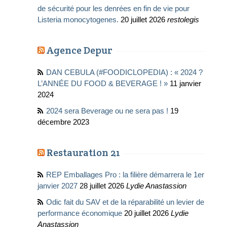
de sécurité pour les denrées en fin de vie pour
Listeria monocytogenes.
20 juillet 2026
restolegis
Agence Depur
DAN CEBULA (#FOODICLOPEDIA) : « 2024 ?
L’ANNÉE DU FOOD & BEVERAGE ! »
11 janvier
2024
2024 sera Beverage ou ne sera pas !
19
décembre 2023
Restauration 21
REP Emballages Pro : la filière démarrera le 1er
janvier 2027
28 juillet 2026
Lydie Anastassion
Odic fait du SAV et de la réparabilité un levier de
performance économique
20 juillet 2026
Lydie
Anastassion