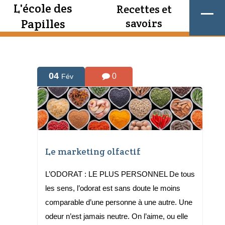
L'école des
Recettes et
Papilles
savoirs
04
0
Fév
Le marketing olfactif
L’ODORAT : LE PLUS PERSONNEL De tous
les sens, l’odorat est sans doute le moins
comparable d’une personne à une autre. Une
odeur n’est jamais neutre. On l’aime, ou elle