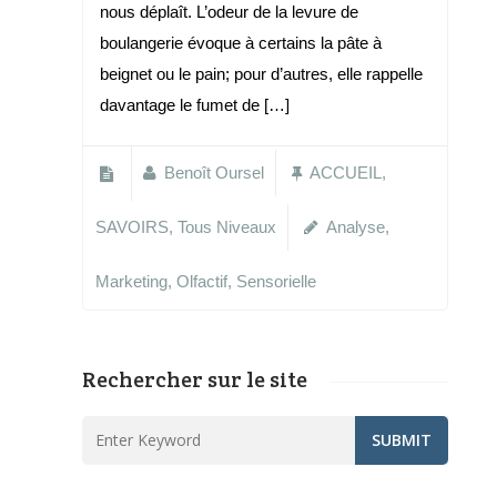
nous déplaît. L’odeur de la levure de
boulangerie évoque à certains la pâte à
beignet ou le pain; pour d’autres, elle rappelle
davantage le fumet de […]
Benoît Oursel
ACCUEIL
,
SAVOIRS
,
Tous Niveaux
Analyse
,
Marketing
,
Olfactif
,
Sensorielle
Rechercher sur le site