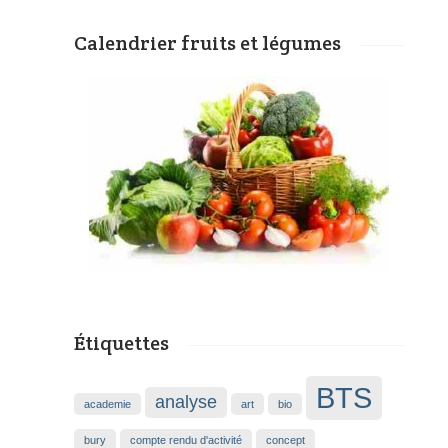
Calendrier fruits et légumes
Étiquettes
BTS
analyse
academie
art
bio
bury
compte rendu d'activité
concept