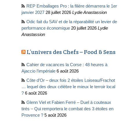
REP Emballages Pro : la filière démarrera le 1er
janvier 2027
28 juillet 2026
Lydie Anastassion
Odic fait du SAV et de la réparabilité un levier de
performance économique
20 juillet 2026
Lydie
Anastassion
L’univers des Chefs – Food & Sens
Cahier de vacances la Corse : 48 heures à
Ajaccio l’impériale
6 août 2026
Côte d’Or – deux fois 2 étoiles Loiseau/Frachot
… lequel des deux célèbre le mieux le terroir local
?
6 août 2026
Glenn Viel et Fabien Ferré – Duel à couteaux
tirés – Qui remportera le combat des 3 étoiles en
Provence ?
5 août 2026