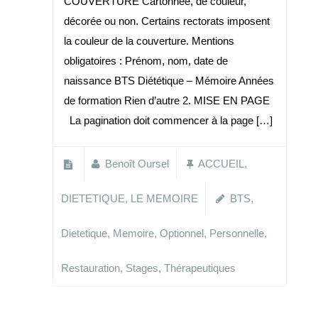
COUVERTURE Cartonnée, de couleur,
décorée ou non. Certains rectorats imposent
la couleur de la couverture. Mentions
obligatoires : Prénom, nom, date de
naissance BTS Diététique – Mémoire Années
de formation Rien d’autre 2. MISE EN PAGE
La pagination doit commencer à la page […]
Benoît Oursel
ACCUEIL
,
DIETETIQUE
,
LE MEMOIRE
BTS
,
Dietetique
,
Memoire
,
Optionnel
,
Personnelle
,
Restauration
,
Stages
,
Thérapeutiques