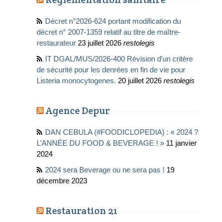
Décret n°2026-624 portant modification du
décret n° 2007-1359 relatif au titre de maître-
restaurateur
23 juillet 2026
restolegis
IT DGAL/MUS/2026-400 Révision d’un critère
de sécurité pour les denrées en fin de vie pour
Listeria monocytogenes.
20 juillet 2026
restolegis
Agence Depur
DAN CEBULA (#FOODICLOPEDIA) : « 2024 ?
L’ANNÉE DU FOOD & BEVERAGE ! »
11 janvier
2024
2024 sera Beverage ou ne sera pas !
19
décembre 2023
Restauration 21