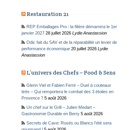
Restauration 21
REP Emballages Pro : la filière démarrera le 1er
janvier 2027
28 juillet 2026
Lydie Anastassion
Odic fait du SAV et de la réparabilité un levier de
performance économique
20 juillet 2026
Lydie
Anastassion
L’univers des Chefs – Food & Sens
Glenn Viel et Fabien Ferré – Duel à couteaux
tirés – Qui remportera le combat des 3 étoiles en
Provence ?
5 août 2026
Un chef sur le Grill – Julien Medart –
Gastronomie Durable en Berry
5 août 2026
Secrets de Cave: Rosés ou Blancs l’été sera
gourmand !
5 août 2026