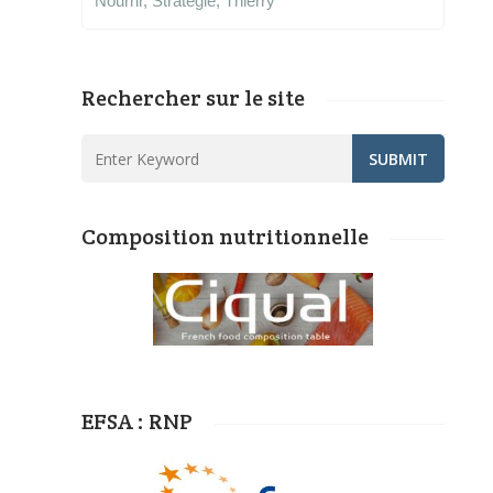
Nourrir
,
Strategie
,
Thierry
Rechercher sur le site
Composition nutritionnelle
EFSA : RNP