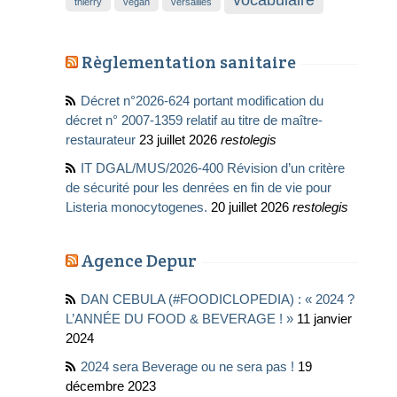
vocabulaire
thierry
vegan
versailles
Règlementation sanitaire
Décret n°2026-624 portant modification du
décret n° 2007-1359 relatif au titre de maître-
restaurateur
23 juillet 2026
restolegis
IT DGAL/MUS/2026-400 Révision d’un critère
de sécurité pour les denrées en fin de vie pour
Listeria monocytogenes.
20 juillet 2026
restolegis
Agence Depur
DAN CEBULA (#FOODICLOPEDIA) : « 2024 ?
L’ANNÉE DU FOOD & BEVERAGE ! »
11 janvier
2024
2024 sera Beverage ou ne sera pas !
19
décembre 2023