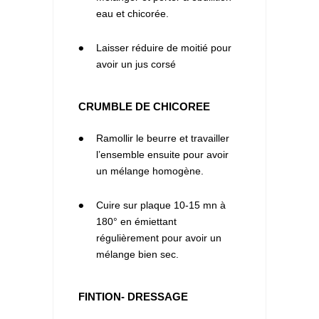
eau et chicorée.
2
Laisser réduire de moitié pour
avoir un jus corsé
CRUMBLE DE CHICOREE
1
Ramollir le beurre et travailler
l’ensemble ensuite pour avoir
un mélange homogène.
2
Cuire sur plaque 10-15 mn à
180° en émiettant
régulièrement pour avoir un
mélange bien sec.
FINTION- DRESSAGE