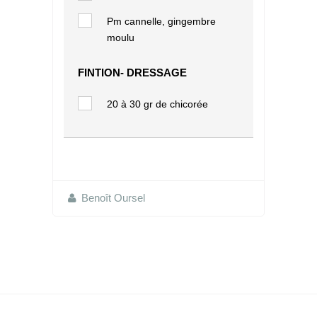
Pm cannelle, gingembre
moulu
FINTION- DRESSAGE
20 à 30 gr de chicorée
Benoît Oursel