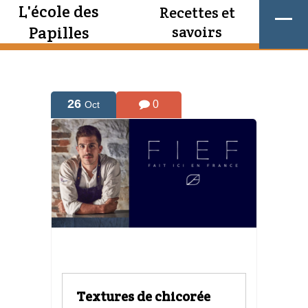
L'école des
Recettes et
Papilles
savoirs
26
0
Oct
Textures de chicorée