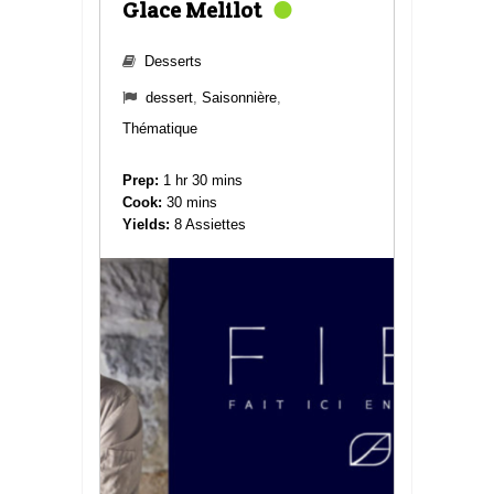
Glace Melilot
Desserts
dessert
,
Saisonnière
,
Thématique
Prep:
1 hr 30 mins
Cook:
30 mins
Yields:
8 Assiettes