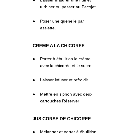
4
turbiner ou passer au Pacojet.
5
Poser une quenelle par
assiette.
CREME A LA CHICOREE
1
Porter à ébullition la crème
avec la chicorée et le sucre.
2
Laisser infuser et refroidir.
3
Mettre en siphon avec deux
cartouches Réserver
JUS CORSE DE CHICOREE
1
Mélanger et porter à ébullition