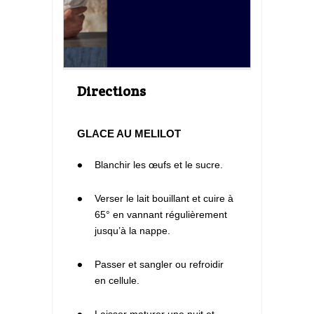
Directions
GLACE AU MELILOT
1
Blanchir les œufs et le sucre.
2
Verser le lait bouillant et cuire à
65° en vannant régulièrement
jusqu’à la nappe.
3
Passer et sangler ou refroidir
en cellule.
Laisser maturer une nuit et