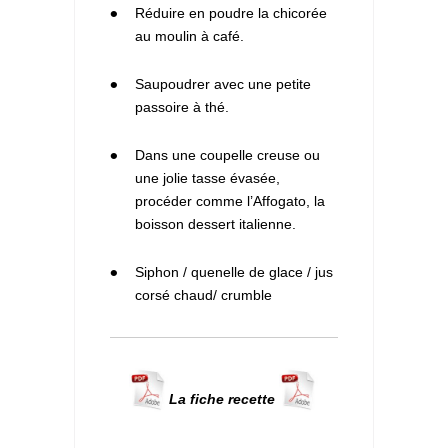
1
Réduire en poudre la chicorée
au moulin à café.
2
Saupoudrer avec une petite
passoire à thé.
3
Dans une coupelle creuse ou
une jolie tasse évasée,
procéder comme l’Affogato, la
boisson dessert italienne.
4
Siphon / quenelle de glace / jus
corsé chaud/ crumble
La fiche recette