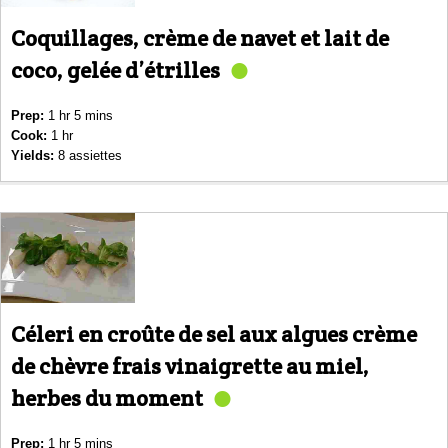
Coquillages, crème de navet et lait de
coco, gelée d’étrilles
Prep:
1 hr 5 mins
Cook:
1 hr
Yields:
8 assiettes
Céleri en croûte de sel aux algues crème
de chèvre frais vinaigrette au miel,
herbes du moment
Prep:
1 hr 5 mins