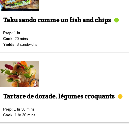
Taku sando comme un fish and chips
Prep:
1 hr
Cook:
20 mins
Yields:
8 sandwichs
Tartare de dorade, légumes croquants
Prep:
1 hr 30 mins
Cook:
1 hr 30 mins