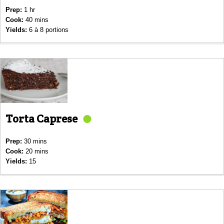
Prep:
1 hr
Cook:
40 mins
Yields:
6 à 8 portions
Torta Caprese
Prep:
30 mins
Cook:
20 mins
Yields:
15