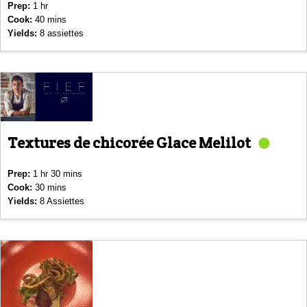
Prep:
1 hr
Cook:
40 mins
Yields:
8 assiettes
Textures de chicorée Glace Melilot
Prep:
1 hr 30 mins
Cook:
30 mins
Yields:
8 Assiettes