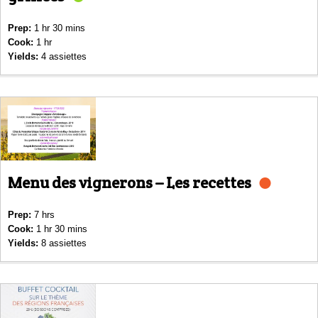
Prep:
1 hr 30 mins
Cook:
1 hr
Yields:
4 assiettes
Menu des vignerons – Les recettes
Prep:
7 hrs
Cook:
1 hr 30 mins
Yields:
8 assiettes