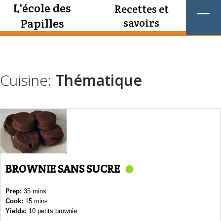
L'école des
Recettes et
Papilles
savoirs
Cuisine:
Thématique
BROWNIE SANS SUCRE
Prep:
35 mins
Cook:
15 mins
Yields:
10 petits brownie