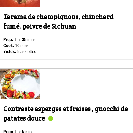
Tarama de champignons, chinchard
fumé, poivre de Sichuan
Prep:
1 hr 35 mins
Cook:
10 mins
Yields:
8 assiettes
Contraste asperges et fraises , gnocchi de
patates douce
Prep:
1 hr 5 mins