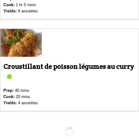
Cook:
1 hr 5 mins
Yields:
8 assiettes
Croustillant de poisson légumes au curry
Prep:
40 mins
Cook:
20 mins
Yields:
4 assiettes