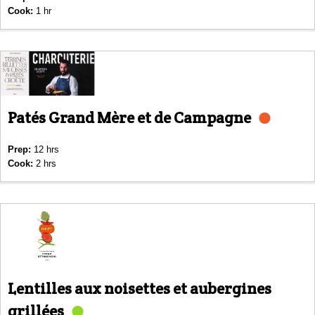
Cook:
1 hr
Patés Grand Mère et de Campagne
Prep:
12 hrs
Cook:
2 hrs
Lentilles aux noisettes et aubergines
grillées