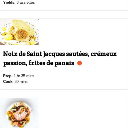
Yields:
8 assiettes
Noix de Saint Jacques sautées, crémeux
passion, frites de panais
Prep:
1 hr 35 mins
Cook:
30 mins