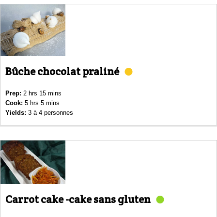
Bûche chocolat praliné
Prep:
2 hrs 15 mins
Cook:
5 hrs 5 mins
Yields:
3 à 4 personnes
Carrot cake -cake sans gluten