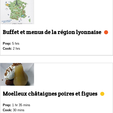
Buffet et menus de la région lyonnaise
Prep:
5 hrs
Cook:
2 hrs
Moelleux châtaignes poires et figues
Prep:
1 hr 35 mins
Cook:
30 mins