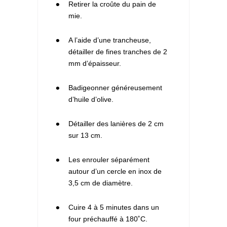
1
Retirer la croûte du pain de
mie.
2
A l’aide d’une trancheuse,
détailler de fines tranches de 2
mm d’épaisseur.
3
Badigeonner généreusement
d’huile d’olive.
4
Détailler des lanières de 2 cm
sur 13 cm.
5
Les enrouler séparément
autour d’un cercle en inox de
3,5 cm de diamètre.
6
Cuire 4 à 5 minutes dans un
four préchauffé à 180˚C.