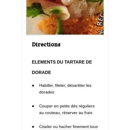
Directions
ELEMENTS DU TARTARE DE
DORADE
1
Habiller, fileter, désarêter les
dorades
2
Couper en petits dés réguliers
au couteau, réserver au frais
3
Ciseler ou hacher finement tous