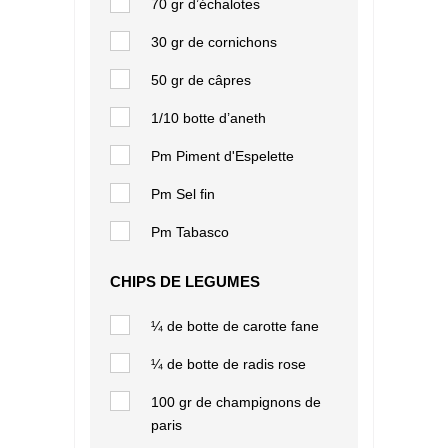
70 gr d’échalotes
30 gr de cornichons
50 gr de câpres
1/10 botte d’aneth
Pm Piment d'Espelette
Pm Sel fin
Pm Tabasco
CHIPS DE LEGUMES
¼ de botte de carotte fane
¼ de botte de radis rose
100 gr de champignons de
paris