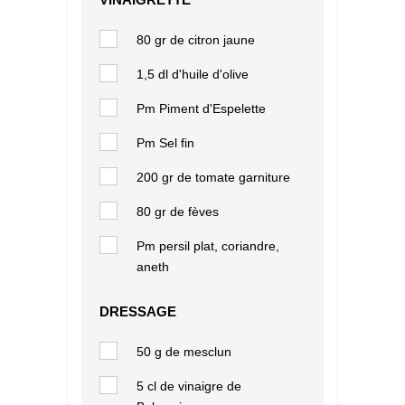
80 gr de
citron jaune
1,5 dl d'huile d'olive
Pm Piment d'Espelette
Pm Sel fin
200 gr de tomate garniture
80 gr de fèves
Pm persil plat, coriandre,
aneth
DRESSAGE
50 g de mesclun
5 cl de vinaigre de