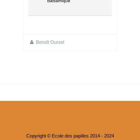
Balsamique
Benoît Oursel
Copyright © Ecole des papilles 2014 - 2024