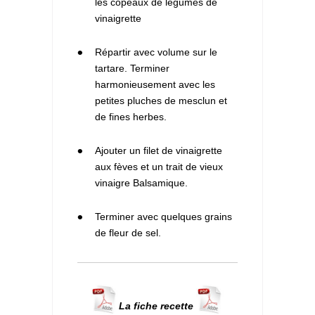
les copeaux de légumes de
vinaigrette
3
Répartir avec volume sur le
tartare. Terminer
harmonieusement avec les
petites pluches de mesclun et
de fines herbes.
4
Ajouter un filet de vinaigrette
aux fèves et un trait de vieux
vinaigre Balsamique.
5
Terminer avec quelques grains
de fleur de sel.
La fiche recette