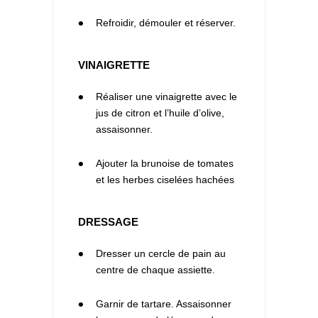
7
Refroidir, démouler et réserver.
VINAIGRETTE
1
Réaliser une vinaigrette avec le
jus de citron et l’huile d’olive,
assaisonner.
2
Ajouter la brunoise de tomates
et les herbes ciselées hachées
DRESSAGE
1
Dresser un cercle de pain au
centre de chaque assiette.
2
Garnir de tartare. Assaisonner