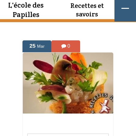
L'école des
Recettes et
Papilles
savoirs
25
0
Mar