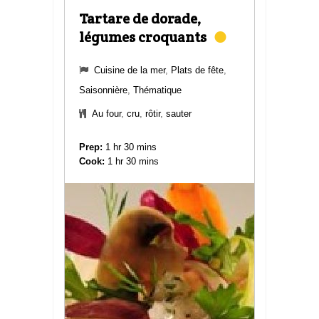
Tartare de dorade,
légumes croquants
Cuisine de la mer
,
Plats de fête
,
Saisonnière
,
Thématique
Au four
,
cru
,
rôtir
,
sauter
Prep:
1 hr 30 mins
Cook:
1 hr 30 mins