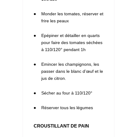
3
Monder les tomates, réserver et
frire les peaux
4
Epépiner et détailler en quarts
pour faire des tomates séchées
à 110/120° pendant 1h
5
Emincer les champignons, les
passer dans le blanc d’œuf et le
jus de citron.
6
Sécher au four à 110/120°
7
Réserver tous les légumes
CROUSTILLANT DE PAIN