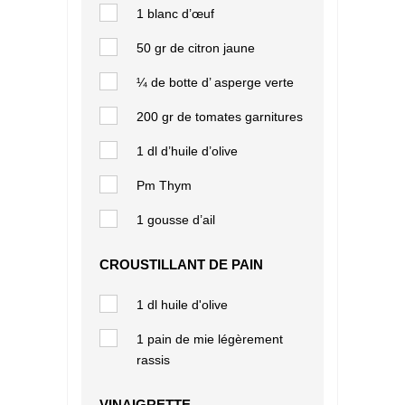
1 blanc d’œuf
50 gr de citron jaune
¼ de botte d’ asperge verte
200 gr de tomates garnitures
1 dl d’huile d’olive
Pm Thym
1 gousse d’ail
CROUSTILLANT DE PAIN
1 dl huile d'olive
1 pain de mie légèrement
rassis
VINAIGRETTE