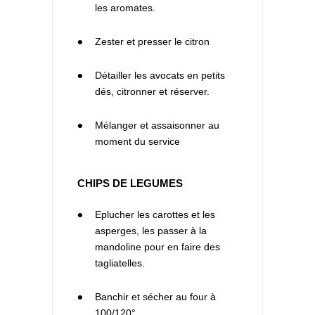
les aromates.
4
Zester et presser le citron
5
Détailler les avocats en petits
dés, citronner et réserver.
6
Mélanger et assaisonner au
moment du service
CHIPS DE LEGUMES
1
Eplucher les carottes et les
asperges, les passer à la
mandoline pour en faire des
tagliatelles.
2
Banchir et sécher au four à
100/120°