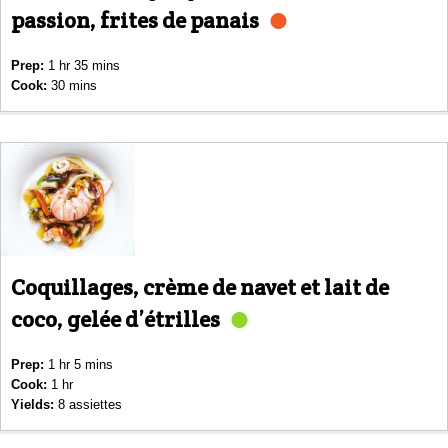
passion, frites de panais
Prep:
1 hr 35 mins
Cook:
30 mins
Coquillages, crème de navet et lait de
coco, gelée d’étrilles
Prep:
1 hr 5 mins
Cook:
1 hr
Yields:
8 assiettes