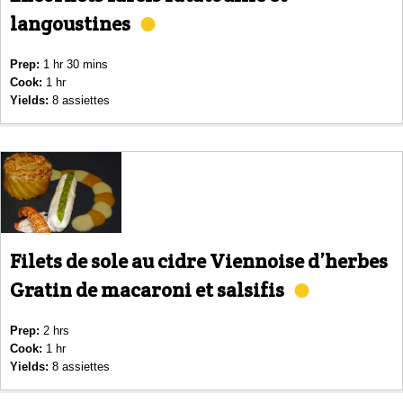
langoustines
Prep:
1 hr 30 mins
Cook:
1 hr
Yields:
8 assiettes
Filets de sole au cidre Viennoise d’herbes
Gratin de macaroni et salsifis
Prep:
2 hrs
Cook:
1 hr
Yields:
8 assiettes