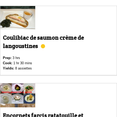
Coulibiac de saumon crème de
langoustines
Prep:
3 hrs
Cook:
1 hr 30 mins
Yields:
8 assiettes
Encornets farcis ratatouille et