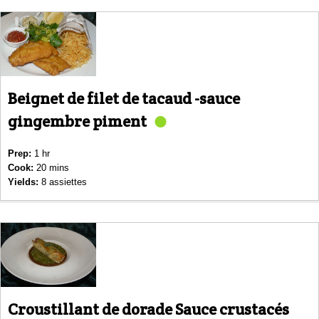
Beignet de filet de tacaud -sauce
gingembre piment
Prep:
1 hr
Cook:
20 mins
Yields:
8 assiettes
Croustillant de dorade Sauce crustacés