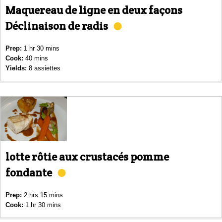
Maquereau de ligne en deux façons
Déclinaison de radis
Prep:
1 hr 30 mins
Cook:
40 mins
Yields:
8 assiettes
lotte rôtie aux crustacés pomme
fondante
Prep:
2 hrs 15 mins
Cook:
1 hr 30 mins