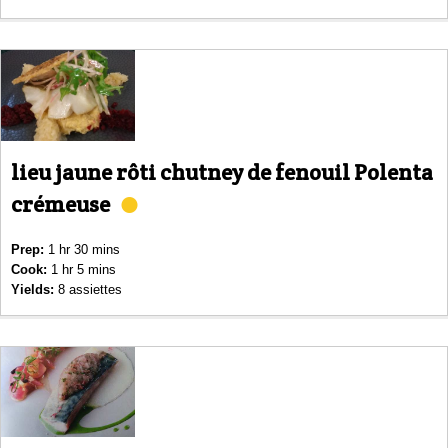
lieu jaune rôti chutney de fenouil Polenta
crémeuse
Prep:
1 hr 30 mins
Cook:
1 hr 5 mins
Yields:
8 assiettes