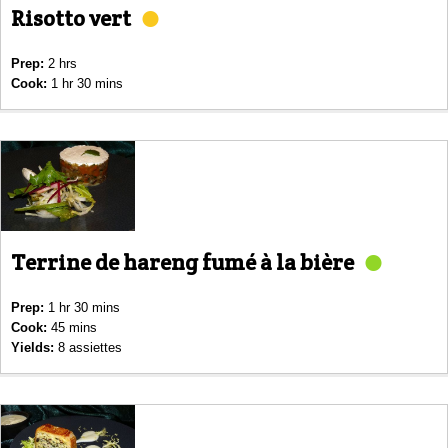
Risotto vert
Prep:
2 hrs
Cook:
1 hr 30 mins
Terrine de hareng fumé à la bière
Prep:
1 hr 30 mins
Cook:
45 mins
Yields:
8 assiettes