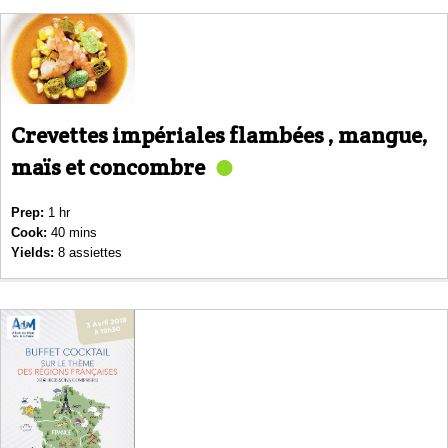
Crevettes impériales flambées , mangue,
maïs et concombre
Prep:
1 hr
Cook:
40 mins
Yields:
8 assiettes