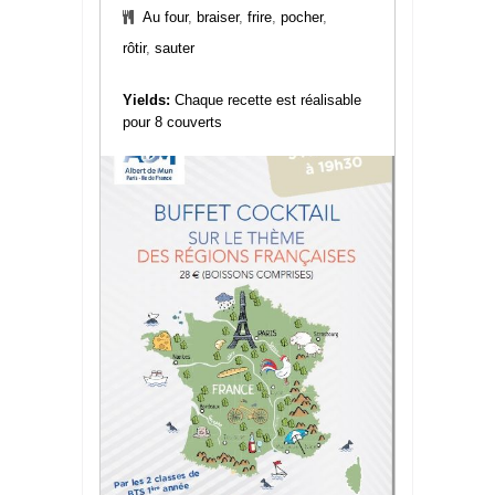
Au four
,
braiser
,
frire
,
pocher
,
rôtir
,
sauter
Yields:
Chaque recette est réalisable
pour 8 couverts