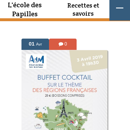
L'école des
Recettes et
Papilles
savoirs
01
0
Avr