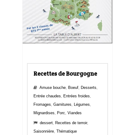
Recettes de Bourgogne
Amuse bouche
,
Boeuf
,
Desserts
,
Entrée chaudes
,
Entrées froides
,
Fromages
,
Garnitures
,
Légumes
,
Mignardises
,
Porc
,
Viandes
dessert
,
Recettes de terroir
,
Saisonnière
,
Thématique