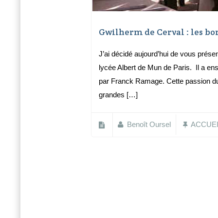
Gwilherm de Cerval : les bo
J’ai décidé aujourd’hui de vous présen
lycée Albert de Mun de Paris. Il a en
par Franck Ramage. Cette passion du 
grandes […]
Benoît Oursel
ACCUEI