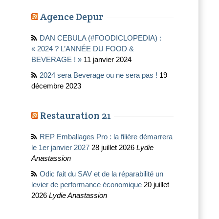
Agence Depur
DAN CEBULA (#FOODICLOPEDIA) :
« 2024 ? L’ANNÉE DU FOOD &
BEVERAGE ! »
11 janvier 2024
2024 sera Beverage ou ne sera pas !
19
décembre 2023
Restauration 21
REP Emballages Pro : la filière démarrera
le 1er janvier 2027
28 juillet 2026
Lydie
Anastassion
Odic fait du SAV et de la réparabilité un
levier de performance économique
20 juillet
2026
Lydie Anastassion