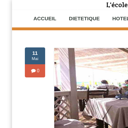
L'école
ACCUEIL
DIETETIQUE
HOTE
11
Mai
0