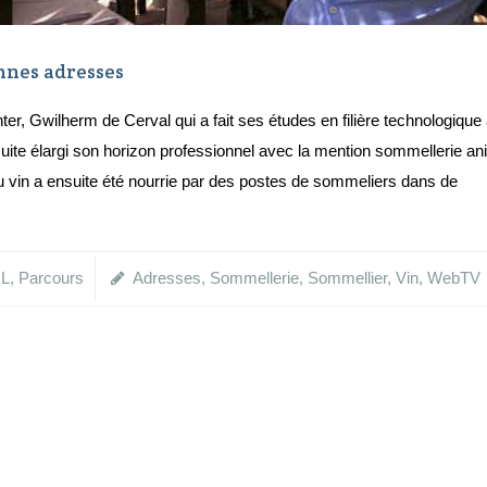
nnes adresses
ter, Gwilherm de Cerval qui a fait ses études en filière technologique
suite élargi son horizon professionnel avec la mention sommellerie a
vin a ensuite été nourrie par des postes de sommeliers dans de
L
,
Parcours
Adresses
,
Sommellerie
,
Sommellier
,
Vin
,
WebTV