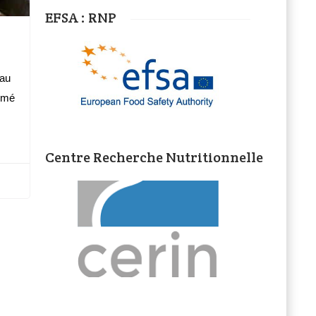
EFSA : RNP
 au
nimé
Centre Recherche Nutritionnelle