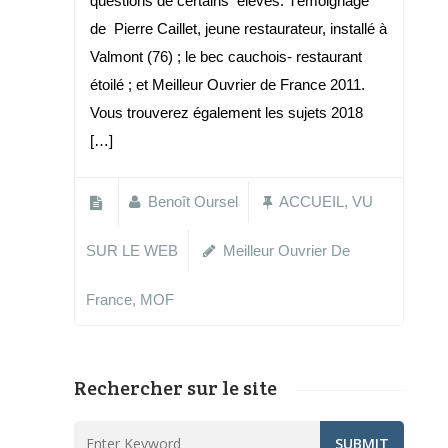
questions de certains élèves. Témoignage
de Pierre Caillet, jeune restaurateur, installé à
Valmont (76) ; le bec cauchois- restaurant
étoilé ; et Meilleur Ouvrier de France 2011.
Vous trouverez également les sujets 2018
[…]
Benoît Oursel
ACCUEIL
,
VU
SUR LE WEB
Meilleur Ouvrier De
France
,
MOF
Rechercher sur le site