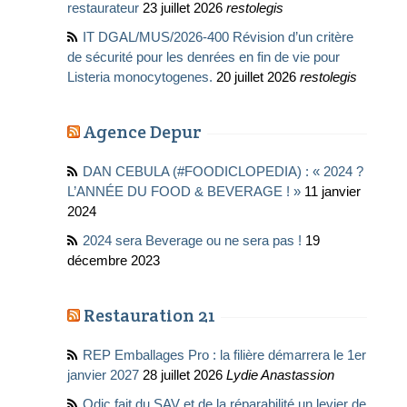
restaurateur
23 juillet 2026
restolegis
IT DGAL/MUS/2026-400 Révision d’un critère
de sécurité pour les denrées en fin de vie pour
Listeria monocytogenes.
20 juillet 2026
restolegis
Agence Depur
DAN CEBULA (#FOODICLOPEDIA) : « 2024 ?
L’ANNÉE DU FOOD & BEVERAGE ! »
11 janvier
2024
2024 sera Beverage ou ne sera pas !
19
décembre 2023
Restauration 21
REP Emballages Pro : la filière démarrera le 1er
janvier 2027
28 juillet 2026
Lydie Anastassion
Odic fait du SAV et de la réparabilité un levier de