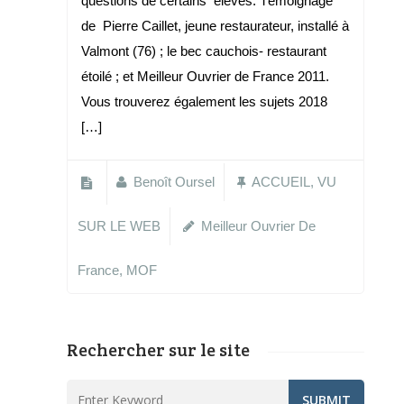
questions de certains élèves. Témoignage
de Pierre Caillet, jeune restaurateur, installé à
Valmont (76) ; le bec cauchois- restaurant
étoilé ; et Meilleur Ouvrier de France 2011.
Vous trouverez également les sujets 2018
[…]
Benoît Oursel
ACCUEIL
,
VU
SUR LE WEB
Meilleur Ouvrier De
France
,
MOF
Rechercher sur le site