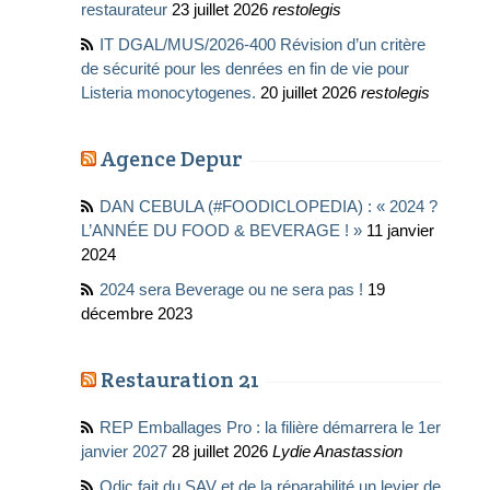
restaurateur
23 juillet 2026
restolegis
IT DGAL/MUS/2026-400 Révision d’un critère
de sécurité pour les denrées en fin de vie pour
Listeria monocytogenes.
20 juillet 2026
restolegis
Agence Depur
DAN CEBULA (#FOODICLOPEDIA) : « 2024 ?
L’ANNÉE DU FOOD & BEVERAGE ! »
11 janvier
2024
2024 sera Beverage ou ne sera pas !
19
décembre 2023
Restauration 21
REP Emballages Pro : la filière démarrera le 1er
janvier 2027
28 juillet 2026
Lydie Anastassion
Odic fait du SAV et de la réparabilité un levier de