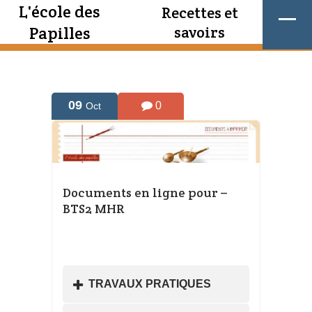
L'école des
Recettes et
Papilles
savoirs
09
0
Oct
Documents en ligne pour –
BTS2 MHR
TRAVAUX PRATIQUES