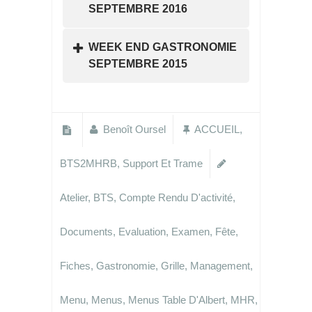
SEPTEMBRE 2016
WEEK END GASTRONOMIE
SEPTEMBRE 2015
Benoît Oursel
ACCUEIL
,
BTS2MHRB
,
Support Et Trame
Atelier
,
BTS
,
Compte Rendu D'activité
,
Documents
,
Evaluation
,
Examen
,
Fête
,
Fiches
,
Gastronomie
,
Grille
,
Management
,
Menu
,
Menus
,
Menus Table D'Albert
,
MHR
,