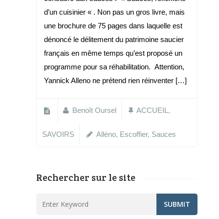
d’un cuisinier « . Non pas un gros livre, mais
une brochure de 75 pages dans laquelle est
dénoncé le délitement du patrimoine saucier
français en même temps qu’est proposé un
programme pour sa réhabilitation. Attention,
Yannick Alleno ne prétend rien réinventer […]
Benoît Oursel
ACCUEIL
,
SAVOIRS
Alléno
,
Escoffier
,
Sauces
Rechercher sur le site