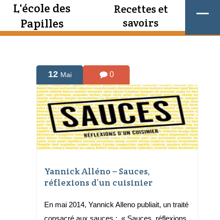
L'école des
Recettes et
Papilles
savoirs
12
0
Mai
Yannick Alléno – Sauces,
réflexions d’un cuisinier
En mai 2014, Yannick Alleno publiait, un traité
consacré aux sauces : « Sauces, réflexions