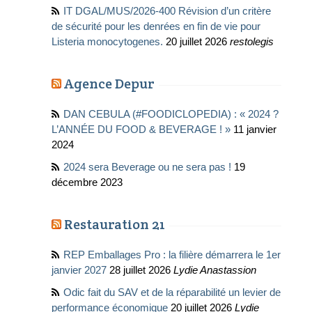
IT DGAL/MUS/2026-400 Révision d’un critère
de sécurité pour les denrées en fin de vie pour
Listeria monocytogenes.
20 juillet 2026
restolegis
Agence Depur
DAN CEBULA (#FOODICLOPEDIA) : « 2024 ?
L’ANNÉE DU FOOD & BEVERAGE ! »
11 janvier
2024
2024 sera Beverage ou ne sera pas !
19
décembre 2023
Restauration 21
REP Emballages Pro : la filière démarrera le 1er
janvier 2027
28 juillet 2026
Lydie Anastassion
Odic fait du SAV et de la réparabilité un levier de
performance économique
20 juillet 2026
Lydie