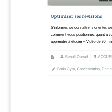
Optimiser ses révisions
S’informer, se connaître, s’orienter,
comment vous positionnez quant 
apprendre à étudier – Vidéo de 30 mn
Benoît Oursel
ACCUEI
Brain Gym
,
Concentration
,
Deten