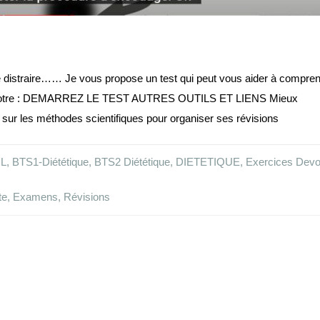
 se distraire…… Je vous propose un test qui peut vous aider à compre
à votre : DEMARREZ LE TEST AUTRES OUTILS ET LIENS Mieux
 sur les méthodes scientifiques pour organiser ses révisions
L
,
BTS1-Diététique
,
BTS2 Diététique
,
DIETETIQUE
,
Exercices Devo
te
,
Examens
,
Révisions