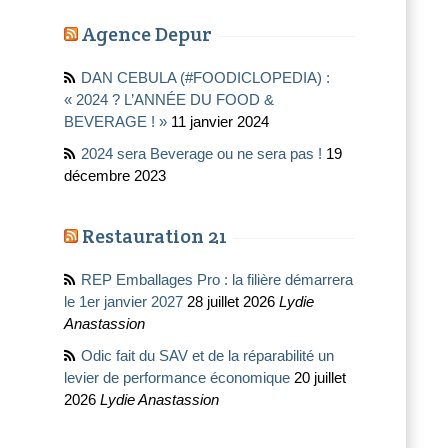
Agence Depur
DAN CEBULA (#FOODICLOPEDIA) :
« 2024 ? L’ANNÉE DU FOOD &
BEVERAGE ! »
11 janvier 2024
2024 sera Beverage ou ne sera pas !
19
décembre 2023
Restauration 21
REP Emballages Pro : la filière démarrera
le 1er janvier 2027
28 juillet 2026
Lydie
Anastassion
Odic fait du SAV et de la réparabilité un
levier de performance économique
20 juillet
2026
Lydie Anastassion