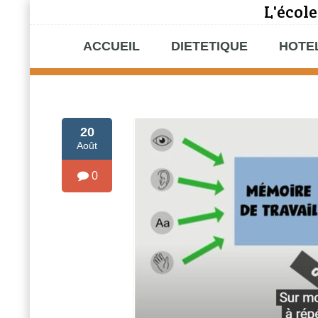
L'école
ACCUEIL
DIETETIQUE
HOTE
20
Août
0