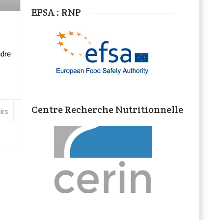
EFSA : RNP
ndre
Centre Recherche Nutritionnelle
irs