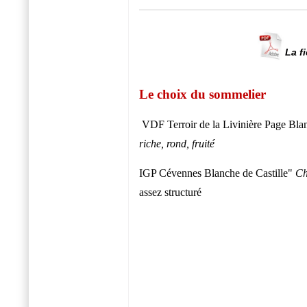
La f
Le choix du sommelier
VDF Terroir de la Livinière
Page Bla
riche, rond, fruité
IGP Cévennes
Blanche de Castille"
Ch
assez structuré