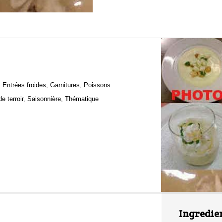
,
Entrées froides
,
Garnitures
,
Poissons
e terroir
,
Saisonnière
,
Thématique
Ingredie