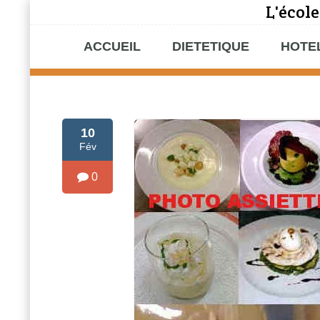
L'école
ACCUEIL
DIETETIQUE
HOTE
10
Fév
0