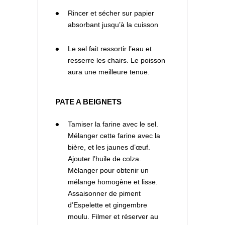
3
Rincer et sécher sur papier
absorbant jusqu’à la cuisson
4
Le sel fait ressortir l’eau et
resserre les chairs. Le poisson
aura une meilleure tenue.
PATE A BEIGNETS
1
Tamiser la farine avec le sel.
Mélanger cette farine avec la
bière, et les jaunes d’œuf.
Ajouter l’huile de colza.
Mélanger pour obtenir un
mélange homogène et lisse.
Assaisonner de piment
d’Espelette et gingembre
moulu. Filmer et réserver au