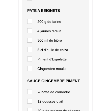
PATE A BEIGNETS
200 g de farine
4 jaunes d’œuf
300 ml de bière
5 cl d’huile de colza
Piment d’Espelette
Gingembre moulu
SAUCE GINGEMBRE PIMENT
¼ botte de coriandre
12 gousses d’ail
40 g de graines de sésame