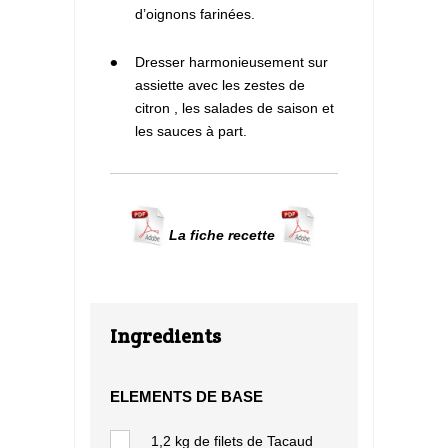
d’oignons farinées.
5
Dresser harmonieusement sur
assiette avec les zestes de
citron , les salades de saison et
les sauces à part.
La fiche recette
Ingredients
ELEMENTS DE BASE
1,2 kg de filets de Tacaud