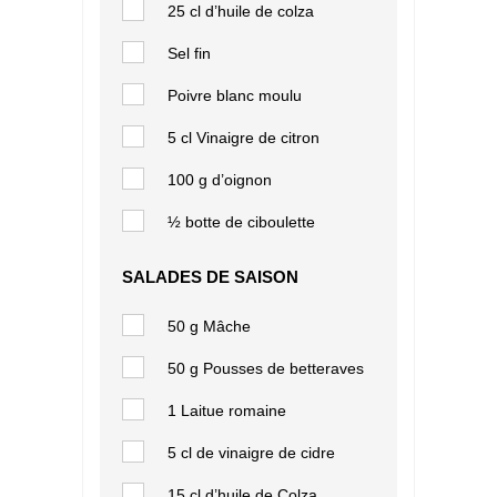
25 cl d’huile de colza
Sel fin
Poivre blanc moulu
5 cl Vinaigre de citron
100 g d’oignon
½ botte de ciboulette
SALADES DE SAISON
50 g Mâche
50 g Pousses de betteraves
1 Laitue romaine
5 cl de vinaigre de cidre
15 cl d’huile de Colza