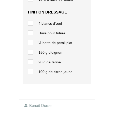
FINITION DRESSAGE
4 blancs d’œuf
Huile pour friture
½ botte de persil plat
150 g d’oignon
20 g de farine
100 g de citron jaune
Benoît Oursel