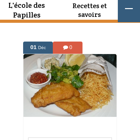
L'école des
Recettes et
Papilles
savoirs
01
0
Déc