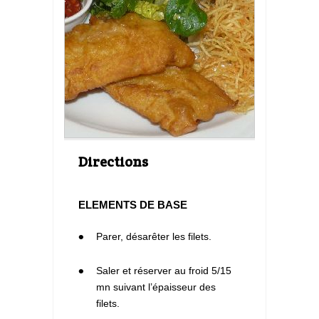
Directions
ELEMENTS DE BASE
1
Parer, désarêter les filets.
2
Saler et réserver au froid 5/15
mn suivant l’épaisseur des
filets.