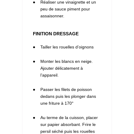
2
Réaliser une vinaigrette et un
peu de sauce piment pour
assaisonner.
FINITION DRESSAGE
1
Tailler les rouelles d’oignons
2
Monter les blancs en neige.
Ajouter délicatement à
l’appareil.
3
Passer les filets de poisson
dedans puis les plonger dans
une friture à 170°
4
Au terme de la cuisson, placer
sur papier absorbant. Frire le
persil séché puis les rouelles