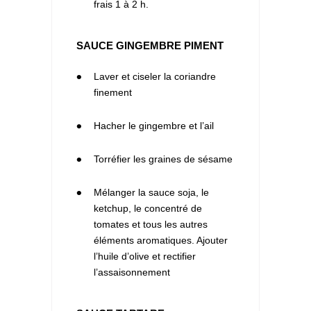
frais 1 à 2 h.
SAUCE GINGEMBRE PIMENT
1
Laver et ciseler la coriandre
finement
2
Hacher le gingembre et l’ail
3
Torréfier les graines de sésame
4
Mélanger la sauce soja, le
ketchup, le concentré de
tomates et tous les autres
éléments aromatiques. Ajouter
l’huile d’olive et rectifier
l’assaisonnement