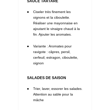
SAUCE TARTARE
1
Ciseler très finement les
oignons et la ciboulette.
Réaliser une mayonnaise en
ajoutant le vinaigre chaud à la
fin. Ajouter les aromates.
2
Variante : Aromates pour
ravigote : câpres, persil,
cerfeuil, estragon, ciboulette,
oignon
SALADES DE SAISON
1
Trier, laver, essorer les salades.
Attention au sable pour la
mâche