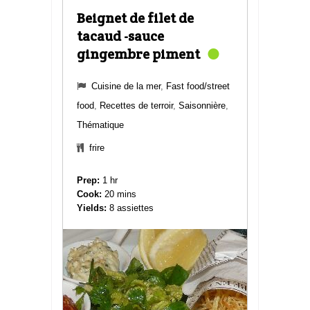
Beignet de filet de
tacaud -sauce
gingembre piment
Cuisine de la mer
,
Fast food/street
food
,
Recettes de terroir
,
Saisonnière
,
Thématique
frire
Prep:
1 hr
Cook:
20 mins
Yields:
8 assiettes