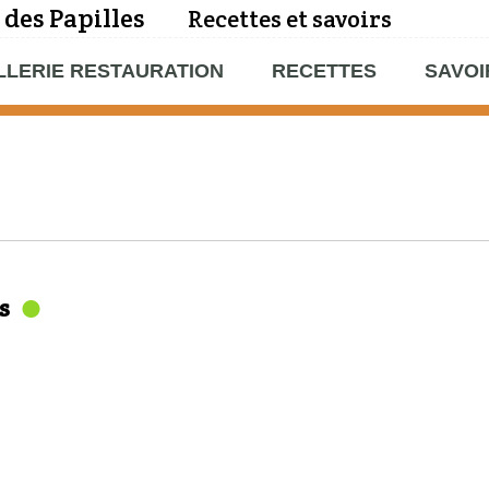
 des Papilles
Recettes et savoirs
LLERIE RESTAURATION
RECETTES
SAVOI
s