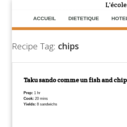
L'école
ACCUEIL
DIETETIQUE
HOTE
Recipe Tag:
chips
Taku sando comme un fish and chip
Prep:
1 hr
Cook:
20 mins
Yields:
8 sandwichs