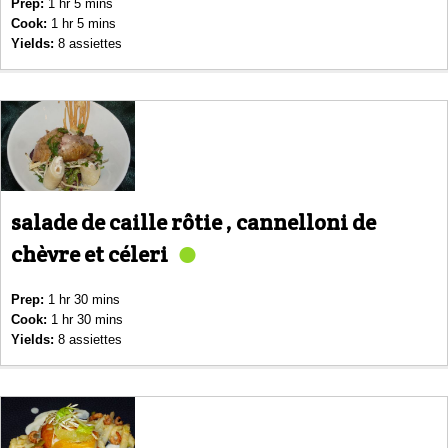
Prep:
1 hr 5 mins
Cook:
1 hr 5 mins
Yields:
8 assiettes
salade de caille rôtie , cannelloni de
chèvre et céleri
Prep:
1 hr 30 mins
Cook:
1 hr 30 mins
Yields:
8 assiettes