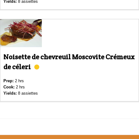
Yields:
8 assiettes
Noisette de chevreuil Moscovite Crémeux
de céleri
Prep:
2 hrs
Cook:
2 hrs
Yields:
8 assiettes