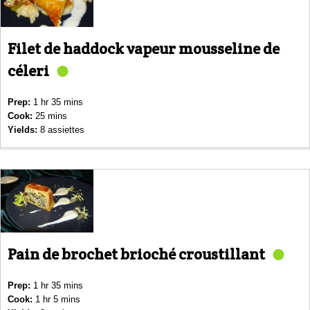
Filet de haddock vapeur mousseline de
céleri
Prep:
1 hr 35 mins
Cook:
25 mins
Yields:
8 assiettes
Pain de brochet brioché croustillant
Prep:
1 hr 35 mins
Cook:
1 hr 5 mins