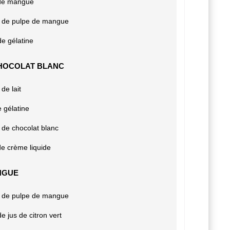
 de mangue
g de pulpe de mangue
de gélatine
HOCOLAT BLANC
de lait
e gélatine
 de chocolat blanc
 de crème liquide
NGUE
g de pulpe de mangue
de jus de citron vert