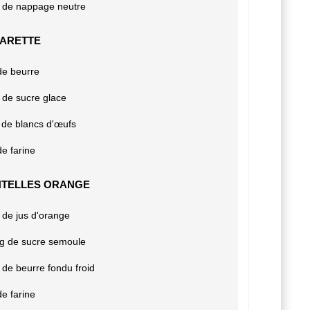
g de nappage neutre
GARETTE
de beurre
 de sucre glace
 de blancs d'œufs
de farine
NTELLES ORANGE
 de jus d'orange
 g de sucre semoule
 de beurre fondu froid
de farine