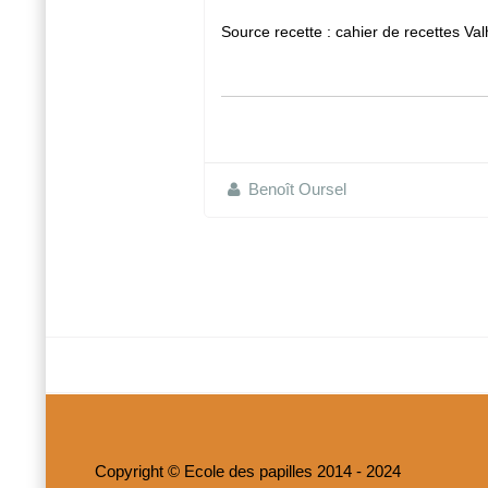
Source recette : cahier de recettes Va
Benoît Oursel
Copyright © Ecole des papilles 2014 - 2024