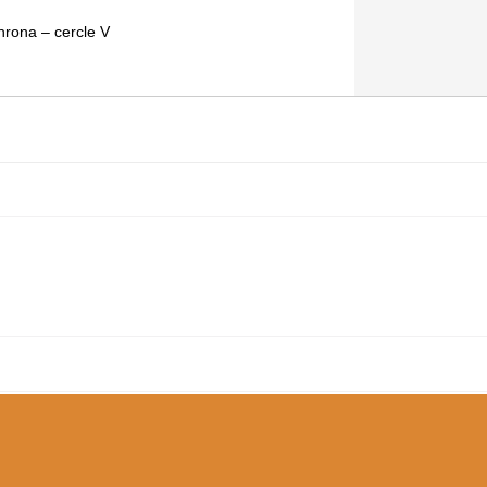
lhrona – cercle V