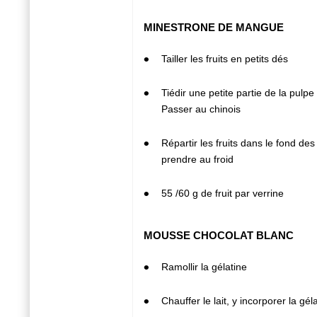
MINESTRONE DE MANGUE
1
Tailler les fruits en petits dés
2
Tiédir une petite partie de la pulpe
Passer au chinois
3
Répartir les fruits dans le fond des
prendre au froid
4
55 /60 g de fruit par verrine
MOUSSE CHOCOLAT BLANC
1
Ramollir la gélatine
2
Chauffer le lait, y incorporer la gél