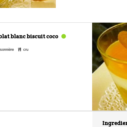
at blanc biscuit coco
sonnière
cru
Ingredie