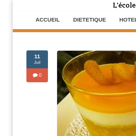
L'école
ACCUEIL
DIETETIQUE
HOTE
11
Juil
0