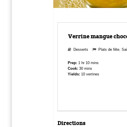
Verrine mangue chocol
Desserts
Plats de fête
,
Sai
Prep:
1 hr 10 mins
Cook:
30 mins
Yields:
10 verrines
Directions