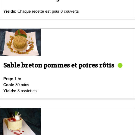
Yields:
Chaque recette est pour 8 couverts
Sable breton pommes et poires rôtis
Prep:
1 hr
Cook:
30 mins
Yields:
8 assiettes