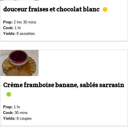
douceur fraises et chocolat blanc
Prep:
2 hrs 30 mins
Cook:
1 hr
Yields:
8 assiettes
Crème framboise banane, sablés sarrasin
Prep:
1 hr
Cook:
30 mins
Yields:
8 coupes