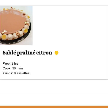
Sablé praliné citron
Prep:
2 hrs
Cook:
30 mins
Yields:
8 assiettes