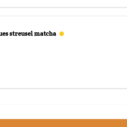
ques streusel matcha