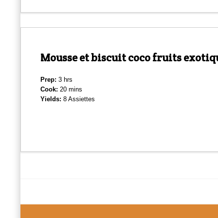
Mousse et biscuit coco fruits exoti
Prep:
3 hrs
Cook:
20 mins
Yields:
8 Assiettes