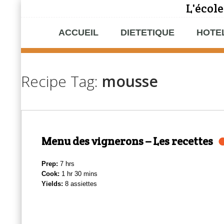
L'école
ACCUEIL
DIETETIQUE
HOTE
Recipe Tag:
mousse
Menu des vignerons – Les recettes
Prep:
7 hrs
Cook:
1 hr 30 mins
Yields:
8 assiettes