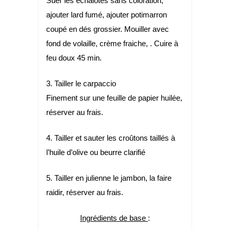
Suer les échalotes sans coloration,
ajouter lard fumé, ajouter potimarron
coupé en dés grossier. Mouiller avec
fond de volaille, crème fraiche, . Cuire à
feu doux 45 min.
3. Tailler le carpaccio
Finement sur une feuille de papier huilée,
réserver au frais.
4. Tailler et sauter les croûtons taillés à
l’huile d’olive ou beurre clarifié
5. Tailler en julienne le jambon, la faire
raidir, réserver au frais.
Ingrédients de base
: