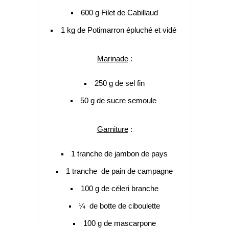
600 g Filet de Cabillaud
1 kg de Potimarron épluché et vidé
Marinade
:
250 g de sel fin
50 g de sucre semoule
Garniture
:
1 tranche de jambon de pays
1 tranche de pain de campagne
100 g de céleri branche
¼ de botte de ciboulette
100 g de mascarpone