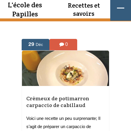
L'école des
Recettes et
Papilles
savoirs
29
0
Déc
Crèmeux de potimarron
carpaccio de cabillaud
Voici une recette un peu surprenante; Il
s’agit de préparer un carpaccio de