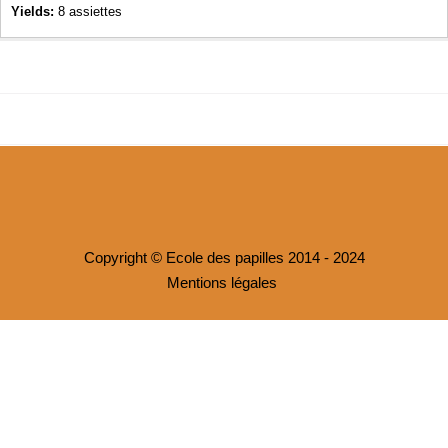
Yields:
8 assiettes
Copyright © Ecole des papilles 2014 - 2024
Mentions légales