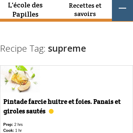
L'école des
Recettes et
Papilles
savoirs
Recipe Tag:
supreme
Pintade farcie huitre et foies. Panais et
giroles sautés
Prep:
2 hrs
Cook:
1 hr