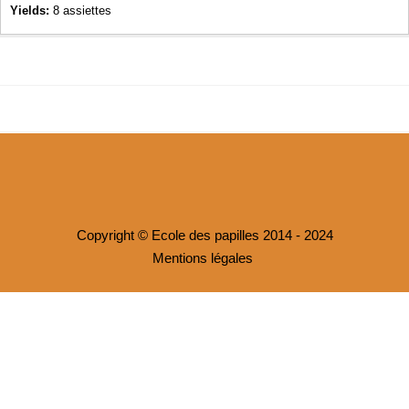
Yields:
8 assiettes
Copyright © Ecole des papilles 2014 - 2024
Mentions légales