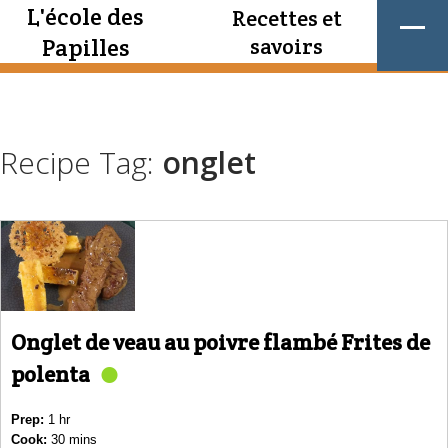
L'école des
Recettes et
Papilles
savoirs
Recipe Tag:
onglet
Onglet de veau au poivre flambé Frites de
polenta
Prep:
1 hr
Cook:
30 mins