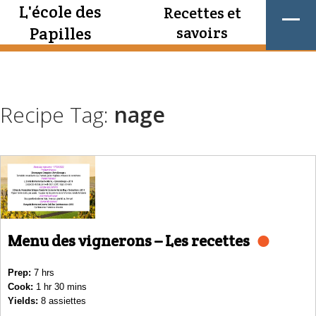
L'école des
Recettes et
Papilles
savoirs
Recipe Tag:
nage
Menu des vignerons – Les recettes
Prep:
7 hrs
Cook:
1 hr 30 mins
Yields:
8 assiettes