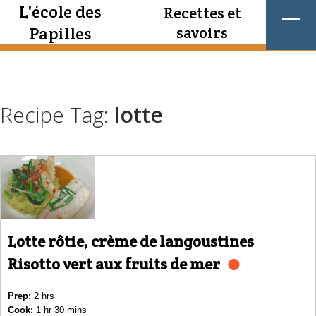
L'école des
Recettes et
Papilles
savoirs
Recipe Tag:
lotte
Lotte rôtie, crème de langoustines
Risotto vert aux fruits de mer
Prep:
2 hrs
Cook:
1 hr 30 mins