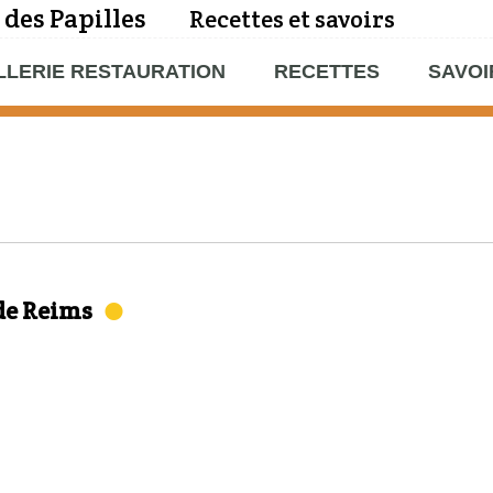
 des Papilles
Recettes et savoirs
LLERIE RESTAURATION
RECETTES
SAVOI
 de Reims