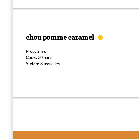
chou pomme caramel
Prep:
2 hrs
Cook:
30 mins
Yields:
8 assiettes