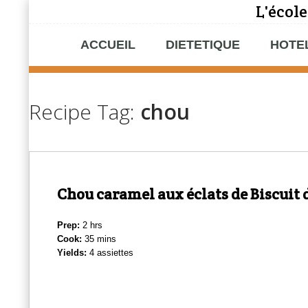
L'école
ACCUEIL
DIETETIQUE
HOTE
Recipe Tag:
chou
Chou caramel aux éclats de Biscuit
Prep:
2 hrs
Cook:
35 mins
Yields:
4 assiettes