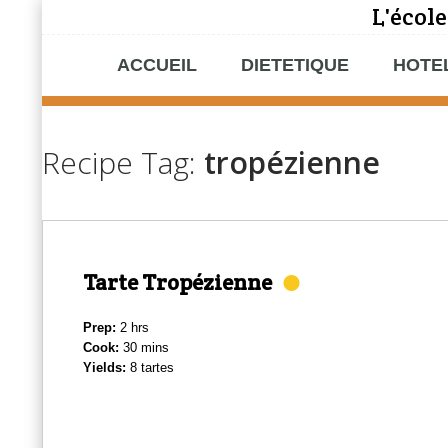
L'école
ACCUEIL
DIETETIQUE
HOTE
Recipe Tag:
tropézienne
Tarte Tropézienne
Prep:
2 hrs
Cook:
30 mins
Yields:
8 tartes