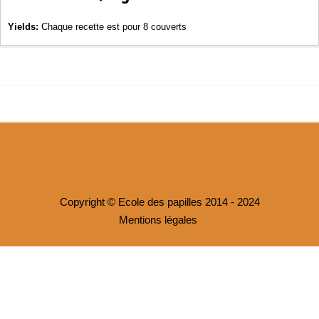
Yields:
Chaque recette est pour 8 couverts
Copyright © Ecole des papilles 2014 - 2024
Mentions légales