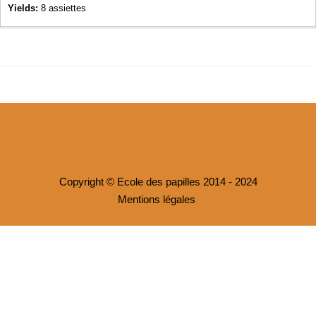
Yields:
8 assiettes
Copyright © Ecole des papilles 2014 - 2024
Mentions légales