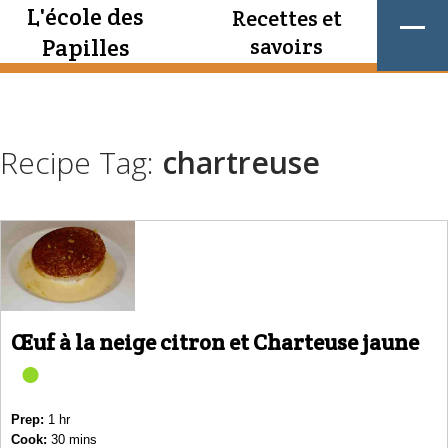
L'école des
Recettes et
Papilles
savoirs
Recipe Tag:
chartreuse
Œuf à la neige citron et Charteuse jaune
Prep:
1 hr
Cook:
30 mins