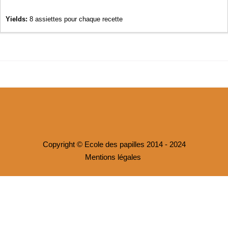
Yields:
8 assiettes pour chaque recette
Copyright © Ecole des papilles 2014 - 2024
Mentions légales