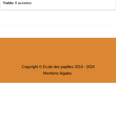
Yields:
8 assiettes
Copyright © Ecole des papilles 2014 - 2024
Mentions légales