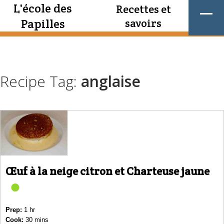
L'école des
Recettes et
Papilles
savoirs
Recipe Tag:
anglaise
Œuf à la neige citron et Charteuse jaune
Prep:
1 hr
Cook:
30 mins